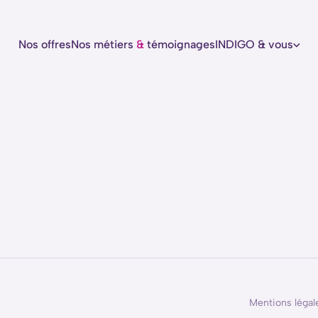
Nos offres
Nos métiers
&
témoignages
INDIGO & vous
Mentions légal