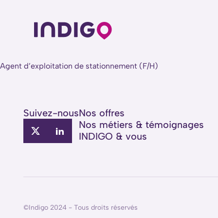
Agent d’exploitation de stationnement (F/H)
Suivez-nous
Nos offres
Nos métiers
&
témoignages
INDIGO & vous
©Indigo 2024 - Tous droits réservés