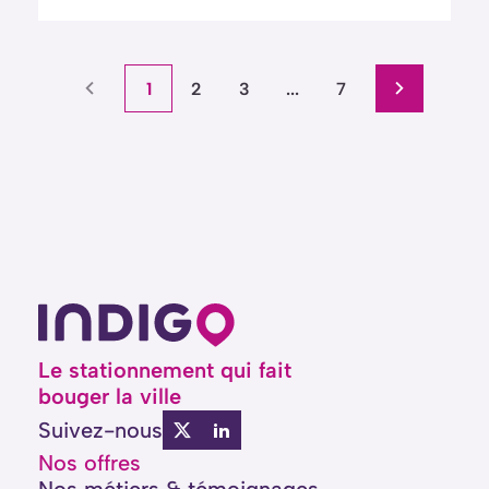
1
2
3
...
7
Le stationnement qui fait
bouger la ville
Suivez-nous
Nos offres