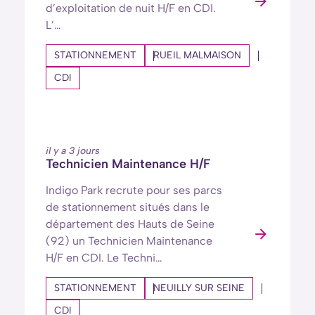
d’exploitation de nuit H/F en CDI.
L’…
STATIONNEMENT
RUEIL MALMAISON
CDI
il y a 3 jours
Technicien Maintenance H/F
Indigo Park recrute pour ses parcs
de stationnement situés dans le
département des Hauts de Seine
(92) un Technicien Maintenance
H/F en CDI. Le Techni…
STATIONNEMENT
NEUILLY SUR SEINE
CDI