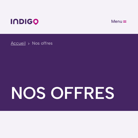
Menu
Accueil
Nos offres
NOS OFFRES