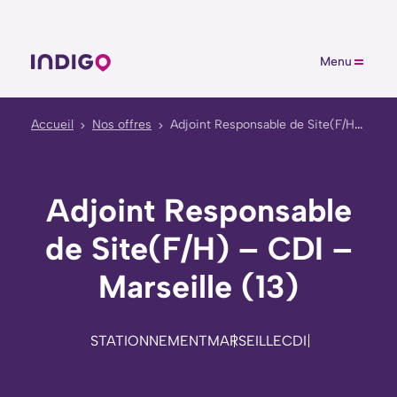
Menu
Accueil
Nos offres
Adjoint Responsable de Site(F/H) – CDI – Marseille (13)
Adjoint Responsable
de Site(F/H) – CDI –
Marseille (13)
STATIONNEMENT
MARSEILLE
CDI