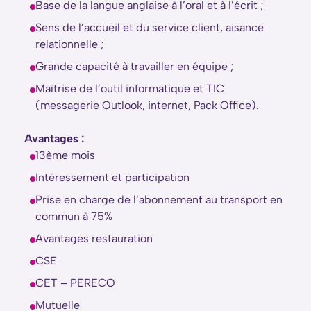
Base de la langue anglaise à l’oral et à l’écrit ;
Sens de l’accueil et du service client, aisance
relationnelle ;
Grande capacité à travailler en équipe ;
Maîtrise de l’outil informatique et TIC
(messagerie Outlook, internet, Pack Office).
Avantages :
13ème mois
Intéressement et participation
Prise en charge de l’abonnement au transport en
commun à 75%
Avantages restauration
CSE
CET – PERECO
Mutuelle