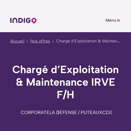
Menu
Accueil
Nos offres
Chargé d’Exploitation & Maintenance IRVE F/H
Chargé d’Exploitation
& Maintenance IRVE
F/H
CORPORATE
LA DEFENSE / PUTEAUX
CDI